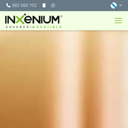
982 060 702