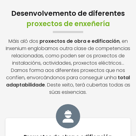
Desenvolvemento de diferentes
proxectos de enxeñería
Máis aló dos
proxectos de obra e edificación
, en
Inxenium englobamos outra clase de competencias
relacionadas, como poden ser os proxectos de
instalacións, actividades, proxectos eléctricos...
Damos forma aos diferentes proxectos que nos
confíen, envorcándonos para conseguir unha
total
adaptabilidade
. Deste xeito, terá cubertas todas as
súas esixencias.