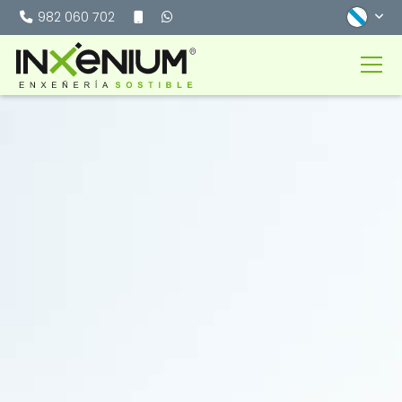
982 060 702